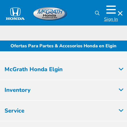
Sign In
Ofertas Para Partes & Accesorios Honda en Elgin
McGrath Honda Elgin
Inventory
Service